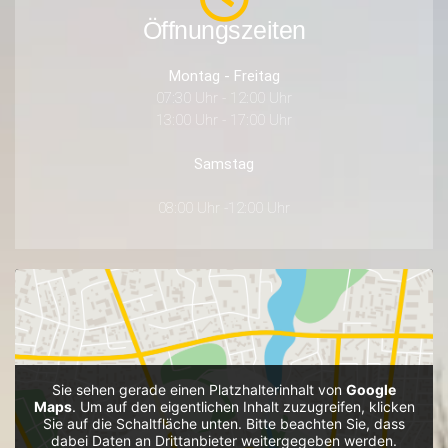
Öffnungszeiten
Montag - Freitag
07:30 Uhr - 12:00 Uhr
13:00 Uhr - 17:00 Uhr
Samstag
08:00 Uhr -12:00 Uhr
Sie sehen gerade einen Platzhalterinhalt von
Google
Maps
. Um auf den eigentlichen Inhalt zuzugreifen, klicken
Sie auf die Schaltfläche unten. Bitte beachten Sie, dass
dabei Daten an Drittanbieter weitergegeben werden.