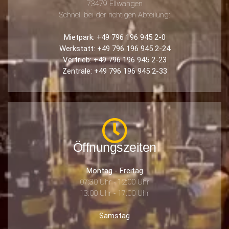
73479 Ellwangen
Schnell bei der richtigen Abteilung:
Mietpark: +49 796 196 945 2-0
Werkstatt: +49 796 196 945 2-24
Vertrieb: +49 796 196 945 2-23
Zentrale: +49 796 196 945 2-33
Öffnungszeiten
Montag - Freitag
07:30 Uhr - 12:00 Uhr
13:00 Uhr - 17:00 Uhr
Samstag