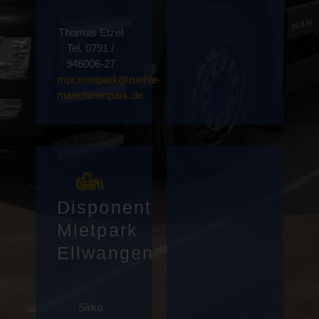
Thomas Etzel
Tel. 0791 /
946006-27
mpr.mietpark@ruehle-
maschinenpark.de
Disponent
Mietpark
Ellwangen
Sirko