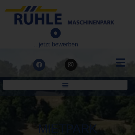
...jetzt bewerben
MIETPARK