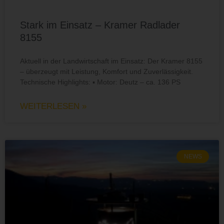
Stark im Einsatz – Kramer Radlader
8155
Aktuell in der Landwirtschaft im Einsatz: Der Kramer 8155
– überzeugt mit Leistung, Komfort und Zuverlässigkeit.
Technische Highlights: ▪️ Motor: Deutz – ca. 136 PS
WEITERLESEN »
NEWS