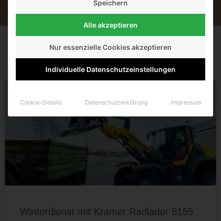
Speichern
Alle akzeptieren
Nur essenzielle Cookies akzeptieren
Individuelle Datenschutzeinstellungen
NEWS
Cookie-Details
Datenschutzerklärung
Impressum
Winterdienst mit Kramer Radlader 8155