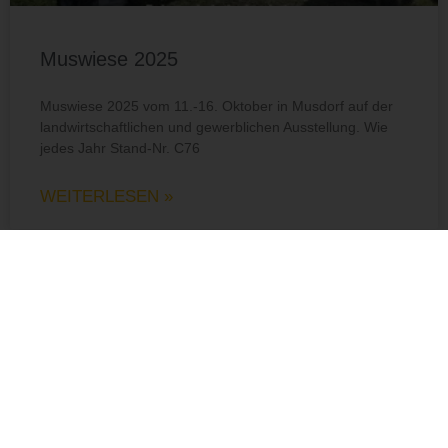
Muswiese 2025
Muswiese 2025 vom 11.-16. Oktober in Musdorf auf der
landwirtschaftlichen und gewerblichen Ausstellung. Wie
jedes Jahr Stand-Nr. C76
WEITERLESEN »
NEWS