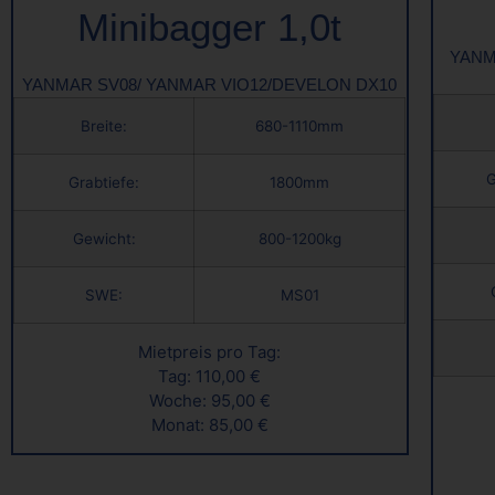
Minibagger 1,0t
YANM
YANMAR SV08/ YANMAR VIO12/DEVELON DX10
Breite:
680-1110mm
G
Grabtiefe:
1800mm
Gewicht:
800-1200kg
SWE:
MS01
Mietpreis pro Tag:
Tag: 110,00 €
Woche: 95,00 €
Monat: 85,00 €