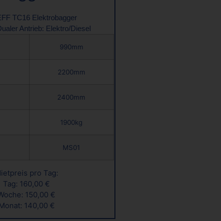
F TC16 Elektrobagger
ualer Antrieb: Elektro/Diesel
990mm
2200mm
2400mm
1900kg
MS01
ietpreis pro Tag:
Tag: 160,00 €
Woche: 150,00 €
Monat: 140,00 €