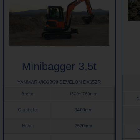
Minibagger 3,5t
YANMAR VIO33/38 DEVELON DX35ZR
Breite:
1500-1750mm
G
Grabtiefe:
3400mm
Höhe:
2520mm
G