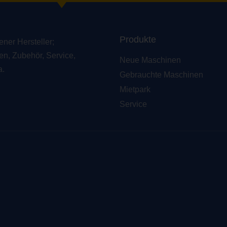
Produkte
ner Hersteller;
ten, Zubehör, Service,
Neue Maschinen
a.
Gebrauchte Maschinen
Mietpark
Service