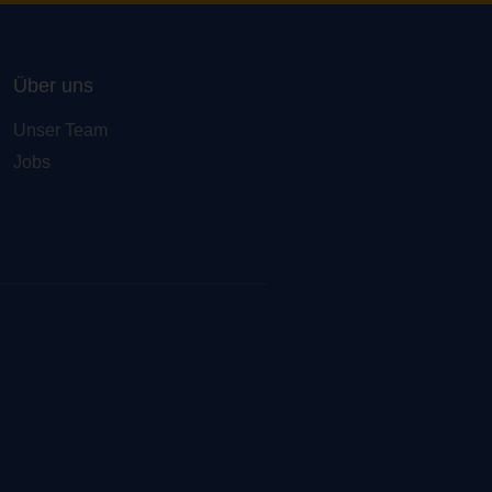
Über uns
Unser Team
Jobs