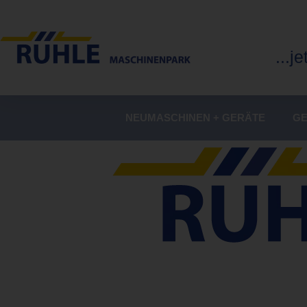
...j
NEUMASCHINEN + GERÄTE
GE