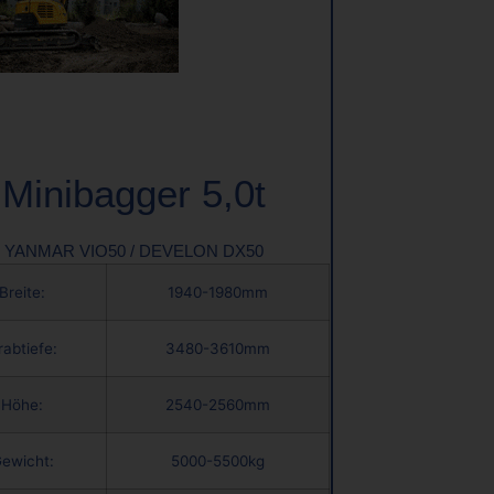
Minibagger 5,0t
YANMAR VIO50 / DEVELON DX50
Breite:
1940-1980mm
rabtiefe:
3480-3610mm
Höhe:
2540-2560mm
ewicht:
5000-5500kg