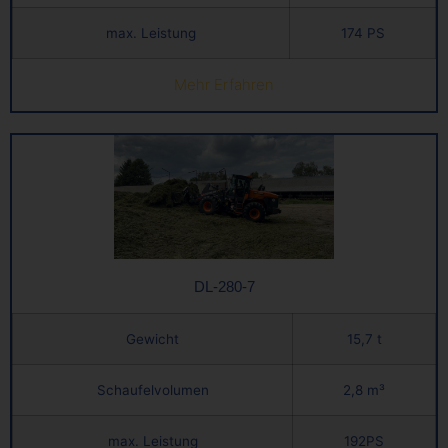
max. Leistung
174 PS
Mehr Erfahren
DL-280-7
Gewicht
15,7 t
Schaufelvolumen
2,8 m³
max. Leistung
192PS