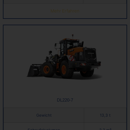
Mehr Erfahren
DL220-7
Gewicht
13,3 t
Schaufelvolumen
2,2 m³