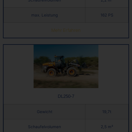
max. Leistung
162 PS
Mehr Erfahren
DL250-7
Gewicht
19,7t
Schaufelvolumen
2,5 m³