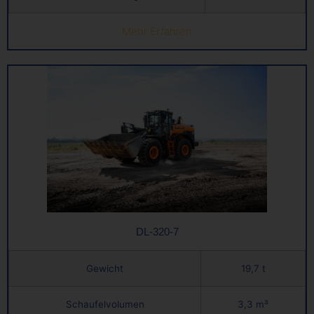
Mehr Erfahren
DL-320-7
Gewicht
19,7 t
Schaufelvolumen
3,3 m³