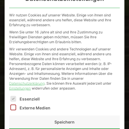
Wir nutzen Cookies auf unserer Website. Einige von ihnen sind
essenziell, während andere uns helfen, diese Website und Ihre
Erfahrung zu verbessern.
Wenn Sie unter 16 Jahre alt sind und Ihre Zustimmung zu
freiwilligen Diensten geben möchten, müssen Sie Ihre
Erziehungsberechtigten um Erlaubnis bitten.
Wir verwenden Cookies und andere Technologien auf unserer
Website. Einige von ihnen sind essenziell, während andere uns
helfen, diese Website und Ihre Erfahrung zu verbessern.
Personenbezogene Daten können verarbeitet werden (z. B. IP-
Adressen), z. B. für personalisierte Anzeigen und Inhalte oder
Anzeigen- und Inhaltsmessung.
Weitere Informationen über die
Verwendung Ihrer Daten finden Sie in unserer
Datenschutzerklärung
.
Sie können Ihre Auswahl jederzeit unter
Einstellungen
widerrufen oder anpassen.
Es folgt eine Liste der Service-Gruppen, für die eine Einw
Essenziell
Externe Medien
Speichern