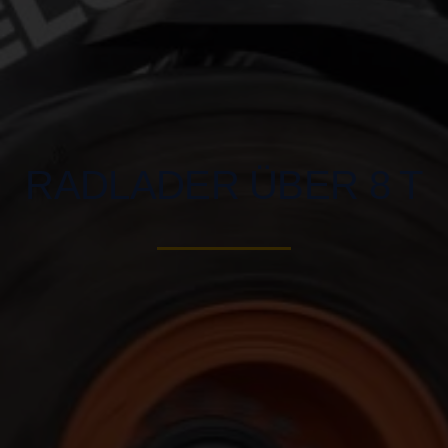
RADLADER ÜBER 8 T