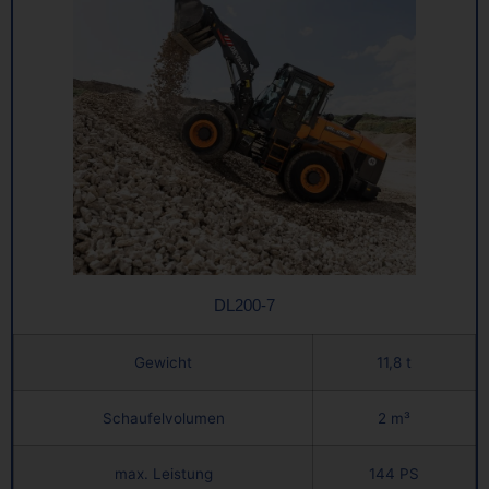
DL200-7
Gewicht
11,8 t
Schaufelvolumen
2 m³
max. Leistung
144 PS