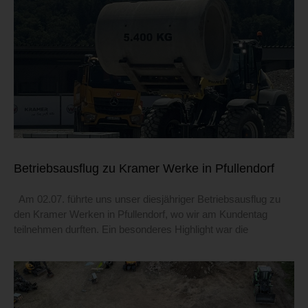
Betriebsausflug zu Kramer Werke in Pfullendorf
Am 02.07. führte uns unser diesjähriger Betriebsausflug zu
den Kramer Werken in Pfullendorf, wo wir am Kundentag
teilnehmen durften. Ein besonderes Highlight war die