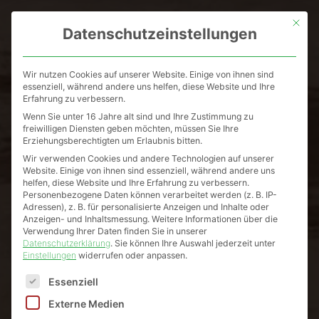
Mit die
Datenschutzeinstellungen
Wir nutzen Cookies auf unserer Website. Einige von ihnen sind
essenziell, während andere uns helfen, diese Website und Ihre
Erfahrung zu verbessern.
Wenn Sie unter 16 Jahre alt sind und Ihre Zustimmung zu
freiwilligen Diensten geben möchten, müssen Sie Ihre
Erziehungsberechtigten um Erlaubnis bitten.
Wir verwenden Cookies und andere Technologien auf unserer
Website. Einige von ihnen sind essenziell, während andere uns
helfen, diese Website und Ihre Erfahrung zu verbessern.
Personenbezogene Daten können verarbeitet werden (z. B. IP-
Adressen), z. B. für personalisierte Anzeigen und Inhalte oder
Anzeigen- und Inhaltsmessung.
Weitere Informationen über die
Verwendung Ihrer Daten finden Sie in unserer
Datenschutzerklärung
.
Sie können Ihre Auswahl jederzeit unter
Einstellungen
widerrufen oder anpassen.
Es folgt eine Liste der Service-Gruppen, für die eine Einw
Essenziell
Externe Medien