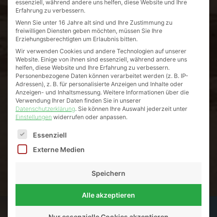
essenziell, während andere uns helfen, diese Website und Ihre
Erfahrung zu verbessern.
Wenn Sie unter 16 Jahre alt sind und Ihre Zustimmung zu
freiwilligen Diensten geben möchten, müssen Sie Ihre
Erziehungsberechtigten um Erlaubnis bitten.
Wir verwenden Cookies und andere Technologien auf unserer
Website. Einige von ihnen sind essenziell, während andere uns
helfen, diese Website und Ihre Erfahrung zu verbessern.
Personenbezogene Daten können verarbeitet werden (z. B. IP-
Adressen), z. B. für personalisierte Anzeigen und Inhalte oder
Anzeigen- und Inhaltsmessung.
Weitere Informationen über die
Verwendung Ihrer Daten finden Sie in unserer
Datenschutzerklärung
.
Sie können Ihre Auswahl jederzeit unter
Einstellungen
widerrufen oder anpassen.
Es folgt eine Liste der Service-Gruppen, für die eine Einw
Essenziell
Externe Medien
Speichern
Alle akzeptieren
Nur essenzielle Cookies akzeptieren